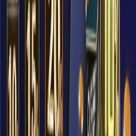
permainan online yang aman, cepat, dan terpercaya
menjadi prioritas utama bagi banyak orang. ISITOTO
menjawab kebutuhan tersebut dengan menghadirkan
sistem yang modern, user-friendly, serta didukung oleh
teknologi keamanan terbaru. Bagi pemain pemula,
tampilan antarmuka yang sederhana dan mudah
dipahami menjadi nilai tambah yang signifikan, sehingga
mereka dapat dengan cepat beradaptasi tanpa merasa
kesulitan. Sementara itu, pemain profesional akan
merasakan keunggulan dari fitur-fitur canggih yang
mendukung analisis permainan dan peluang
kemenangan yang lebih optimal.
Keunggulan ISITOTO tidak hanya terletak pada
tampilannya yang menarik, tetapi juga pada kelengkapan
layanan yang ditawarkan. Situs ini menyediakan
berbagai jenis permainan yang dapat dipilih sesuai
dengan preferensi masing-masing pemain. Dari
permainan klasik hingga yang berbasis
teknologi
terbaru
, semuanya tersedia dalam satu platform