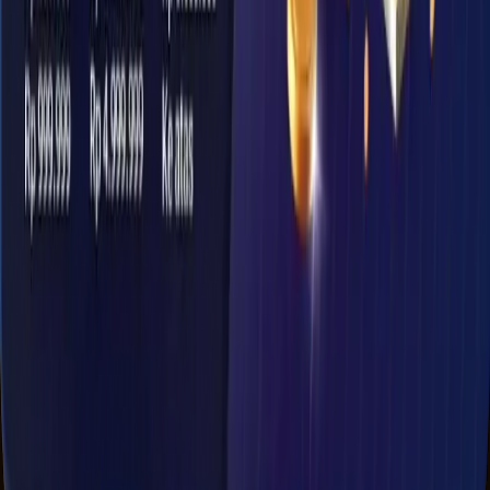
tepat bagi siapa saja yang mencari
situs permainan
online
berkualitas tinggi. Kombinasi antara kemudahan
akses, kelengkapan fitur, keamanan terjamin, serta
pelayanan profesional menjadikan platform ini unggul
dibandingkan dengan banyak kompetitor lainnya. Baik
pemula yang baru mencoba maupun profesional yang
sudah berpengalaman, semua dapat merasakan
manfaat yang ditawarkan oleh ISITOTO. Dengan terus
berinovasi dan meningkatkan kualitas layanan, ISITOTO
berpotensi menjadi salah satu situs terbaik yang mampu
memberikan pengalaman bermain yang tidak hanya
menghibur, tetapi juga menguntungkan bagi setiap
penggunanya.
Lihat Semua
home
explore
promo