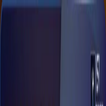
Daftar
Masuk
promotion
Promosi Semua
Category :
Semua
EVENT SPECIAL KEMERDEKAAN
🎉 EVENT SPECIAL KEMERDEKAAN 🎉 Rayakan Hari
Kemerdekaan Indonesia dengan EVENT CASHBACK
HARIAN – SE' ...'
Rincian
LOMBA HARIAN 3D-3LINE
LOMBA HARIAN 3D-3LINE 🎉 INFO TERBARU LOMBA
HARIAN LXGROUP 🎉 Mulai 01 Agustus 2026, lomba