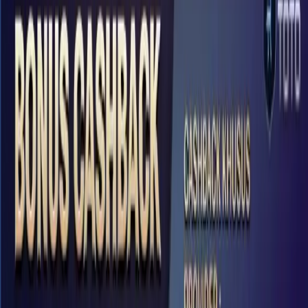
Harian 3D' ...'
Rincian
FREE SPIN 17✘ SPESIAL
PRAGMATIC
🎰✨ FREE SPIN 17✘ SPESIAL PRAGMATIC! ✨🎰 Khusus
untuk semua member baru & lama! Nikmati 17x Putaran'
...'
Rincian
CASHBACK SPESIAL - SUPER RICH
Cashback Spesial – Super Rich Promosi Cashback ini
hanya untuk: • PERMAINAN: Semua Game Provider
Sup' ...'
Rincian
LUCKYSPIN!! RODA BONUS
MINGGUAN