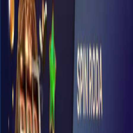
• Jackpot Rp 10,000,000
🟢 Syarat Dapat Kode SPIN:
✅ Melakukan Deposit minimal dengan total 200,000
dalam kurun waktu 1 Minggu
✅ Minimal deposit dilakukan di 2 hari berbeda
✅ Aktif bermain di game apa pun
✅ Klaim kode ke WA Admin setiap hari Senin
📲 FORMAT KLAIM:
CLAIM RODA BONUS – [ID USER] – [Tanggal Deposit]
🔁 Contoh: CLAIM RODA BONUS – LXTOTO88 – 2, 4, 6
Juni