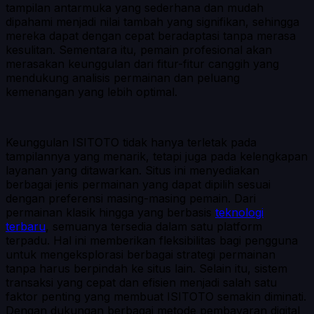
tampilan antarmuka yang sederhana dan mudah
dipahami menjadi nilai tambah yang signifikan, sehingga
mereka dapat dengan cepat beradaptasi tanpa merasa
kesulitan. Sementara itu, pemain profesional akan
merasakan keunggulan dari fitur-fitur canggih yang
mendukung analisis permainan dan peluang
kemenangan yang lebih optimal.
Keunggulan ISITOTO tidak hanya terletak pada
tampilannya yang menarik, tetapi juga pada kelengkapan
layanan yang ditawarkan. Situs ini menyediakan
berbagai jenis permainan yang dapat dipilih sesuai
dengan preferensi masing-masing pemain. Dari
permainan klasik hingga yang berbasis
teknologi
terbaru
, semuanya tersedia dalam satu platform
terpadu. Hal ini memberikan fleksibilitas bagi pengguna
untuk mengeksplorasi berbagai strategi permainan
tanpa harus berpindah ke situs lain. Selain itu, sistem
transaksi yang cepat dan efisien menjadi salah satu
faktor penting yang membuat ISITOTO semakin diminati.
Dengan dukungan berbagai metode pembayaran digital