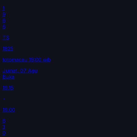
1
9
6
6
TS
1825
totomacau 19:00 wib
Jumat, 07 Agu
Buka
19.15
19.00
6
3
0