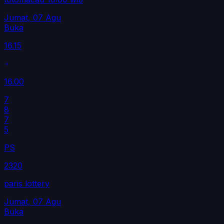
Jumat, 07 Agu
Buka
16.15
16.00
7
8
7
5
PS
2320
paris lottery
Jumat, 07 Agu
Buka