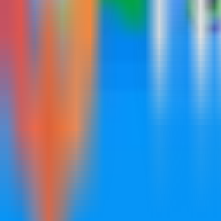
Selain itu, faktor keamanan menjadi prioritas utama yan
pengguna. Hal ini memberikan rasa aman bagi setiap pemai
siap membantu kapan saja jika terjadi kendala atau per
kepada para penggunanya. Dengan dukungan ini, pemain 
Secara keseluruhan, ISITOTO merupakan pilihan yang tep
kelengkapan fitur, keamanan terjamin, serta pelayanan p
mencoba maupun profesional yang sudah berpengalaman,
kualitas layanan, ISITOTO berpotensi menjadi salah sat
menguntungkan bagi setiap penggunanya.
Lihat Semua
home
explore