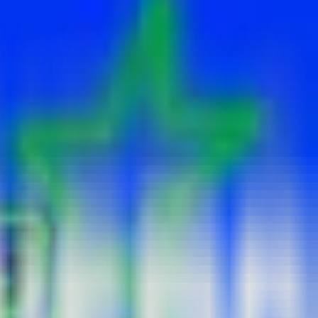
a hingga Profesional