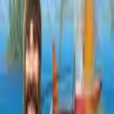
Big Bass Crash
Pragmatic Play
4
/
4
Game
Page
1
of
1
ISITOTO: Rekomendasi
Situs Terbaik untuk Pemain
Pemula hingga Profesional
ISITOTO
hadir sebagai rekomendasi situs terbaik yang
dirancang untuk memenuhi kebutuhan pemain dari
berbagai level, mulai dari pemula hingga profesional
yang sudah berpengalaman. Dalam era digital yang
semakin berkembang pesat, kebutuhan akan platform
permainan online yang aman, cepat, dan terpercaya