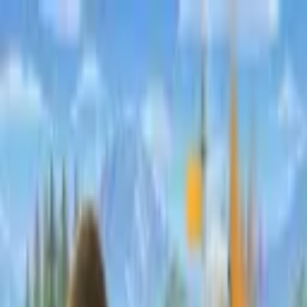
Daftar
Masuk
casino
Cari Permainan
plinko+
duck hunters
tombstone rip
world cup 2026
all stars - world cup 2026
crash game
for you
slot
live casino
4
arcade
fishing
2603
635
104
21
Provider :
All
Clash of Clans Crash Mania SUPER RICH
SUPER RICH
Spaceman
Pragmatic Play
High Flyer
Pragmatic Play