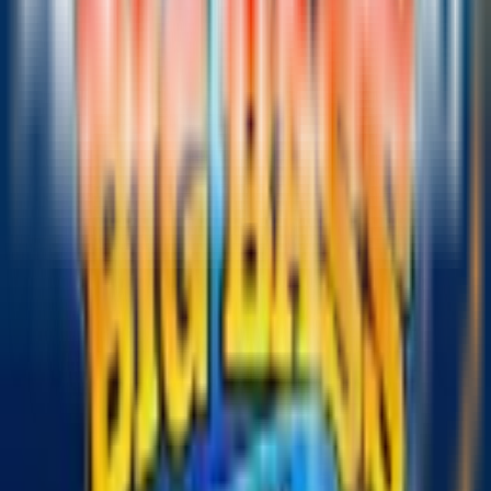
keputusan yang diambil selama bermain.
Selain itu, faktor keamanan menjadi prioritas utama yang
tidak bisa diabaikan. ISITOTO menggunakan sistem
enkripsi tingkat tinggi
untuk melindungi data pribadi dan
transaksi pengguna. Hal ini memberikan rasa aman bagi
setiap pemain dalam melakukan aktivitas di dalam situs.
Tidak hanya itu, layanan customer service yang tersedia
24 jam juga siap membantu kapan saja jika terjadi
kendala atau pertanyaan. Respons yang cepat dan
profesional menjadi bukti komitmen ISITOTO dalam
memberikan pelayanan terbaik kepada para
penggunanya. Dengan dukungan ini, pemain dapat
fokus menikmati permainan tanpa harus khawatir
terhadap masalah teknis atau keamanan.
Secara keseluruhan, ISITOTO merupakan pilihan yang
tepat bagi siapa saja yang mencari
situs permainan
online
berkualitas tinggi. Kombinasi antara kemudahan