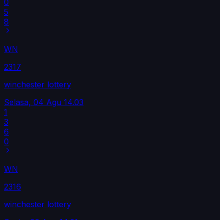
0
5
8
WN
2317
winchester lottery
Selasa, 04 Agu
14.03
1
3
6
0
WN
2316
winchester lottery