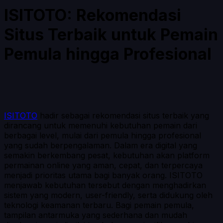
ISITOTO: Rekomendasi
Situs Terbaik untuk Pemain
Pemula hingga Profesional
ISITOTO
hadir sebagai rekomendasi situs terbaik yang
dirancang untuk memenuhi kebutuhan pemain dari
berbagai level, mulai dari pemula hingga profesional
yang sudah berpengalaman. Dalam era digital yang
semakin berkembang pesat, kebutuhan akan platform
permainan online yang aman, cepat, dan terpercaya
menjadi prioritas utama bagi banyak orang. ISITOTO
menjawab kebutuhan tersebut dengan menghadirkan
sistem yang modern, user-friendly, serta didukung oleh
teknologi keamanan terbaru. Bagi pemain pemula,
tampilan antarmuka yang sederhana dan mudah