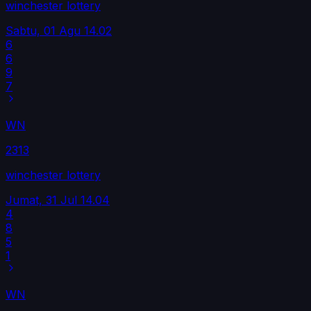
winchester lottery
Sabtu, 01 Agu
14.02
6
6
9
7
WN
2313
winchester lottery
Jumat, 31 Jul
14.04
4
8
5
1
WN