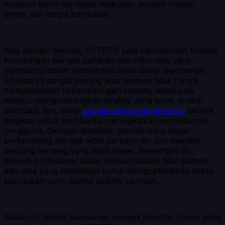
maupun withdraw dapat dilakukan dengan mudah,
aman, dan tanpa hambatan.
Bagi pemain pemula, ISITOTO juga memberikan banyak
keuntungan berupa panduan dan informasi yang
membantu dalam memahami dasar-dasar permainan.
Edukasi ini sangat penting agar pemain tidak hanya
mengandalkan keberuntungan semata, tetapi juga
mampu mengembangkan strategi yang tepat. Artikel
panduan, tips, serta
analisis permainan tersedia
secara
lengkap untuk membantu meningkatkan pemahaman
pengguna. Dengan demikian, pemain baru dapat
berkembang menjadi lebih percaya diri dan memiliki
peluang menang yang lebih besar. Sementara itu,
pemain profesional dapat memanfaatkan fitur statistik
dan data yang disediakan untuk mengoptimalkan setiap
keputusan yang diambil selama bermain.
Selain itu, faktor keamanan menjadi prioritas utama yang