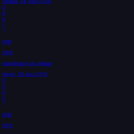
Selasa, 04 Agu
01.08
0
9
6
1
WM
2316
washington dc midday
Senin, 03 Agu
01.10
0
2
0
2
WM
2315