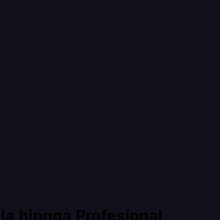
a hingga Profesional