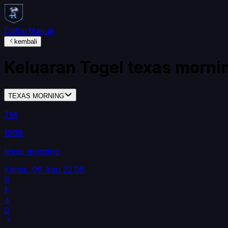
Daftar
Masuk
kembali
Keluaran Togel
texas morni
TEXAS MORNING
TM
1988
texas morning
Kamis, 06 Agu
22.06
6
1
4
0