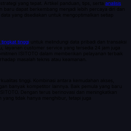
tegi yang tepat. Artikel panduan, tips, serta
analisis
aru dapat berkembang menjadi lebih percaya diri dan
n data yang disediakan untuk mengoptimalkan setiap
 tingkat tinggi
untuk melindungi data pribadi dan transaksi
u, layanan customer service yang tersedia 24 jam juga
i komitmen ISITOTO dalam memberikan pelayanan terbaik
rhadap masalah teknis atau keamanan.
kualitas tinggi. Kombinasi antara kemudahan akses,
ngan banyak kompetitor lainnya. Baik pemula yang baru
SITOTO. Dengan terus berinovasi dan meningkatkan
yang tidak hanya menghibur, tetapi juga