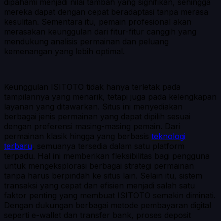
dipahami menjadi nilai tambah yang signifikan, sehingga
mereka dapat dengan cepat beradaptasi tanpa merasa
kesulitan. Sementara itu, pemain profesional akan
merasakan keunggulan dari fitur-fitur canggih yang
mendukung analisis permainan dan peluang
kemenangan yang lebih optimal.
Keunggulan ISITOTO tidak hanya terletak pada
tampilannya yang menarik, tetapi juga pada kelengkapan
layanan yang ditawarkan. Situs ini menyediakan
berbagai jenis permainan yang dapat dipilih sesuai
dengan preferensi masing-masing pemain. Dari
permainan klasik hingga yang berbasis
teknologi
terbaru
, semuanya tersedia dalam satu platform
terpadu. Hal ini memberikan fleksibilitas bagi pengguna
untuk mengeksplorasi berbagai strategi permainan
tanpa harus berpindah ke situs lain. Selain itu, sistem
transaksi yang cepat dan efisien menjadi salah satu
faktor penting yang membuat ISITOTO semakin diminati.
Dengan dukungan berbagai metode pembayaran digital
seperti e-wallet dan transfer bank, proses deposit