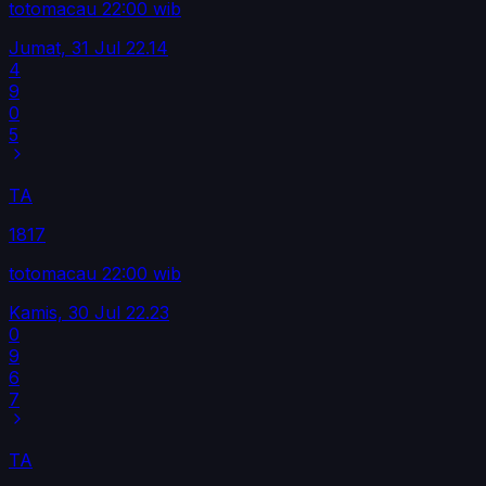
totomacau 22:00 wib
Jumat, 31 Jul
22.14
4
9
0
5
TA
1817
totomacau 22:00 wib
Kamis, 30 Jul
22.23
0
9
6
7
TA