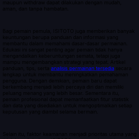
maupun withdraw dapat dilakukan dengan mudah,
aman, dan tanpa hambatan.
Bagi pemain pemula, ISITOTO juga memberikan banyak
keuntungan berupa panduan dan informasi yang
membantu dalam memahami dasar-dasar permainan.
Edukasi ini sangat penting agar pemain tidak hanya
mengandalkan keberuntungan semata, tetapi juga
mampu mengembangkan strategi yang tepat. Artikel
panduan, tips, serta
analisis permainan tersedia
secara
lengkap untuk membantu meningkatkan pemahaman
pengguna. Dengan demikian, pemain baru dapat
berkembang menjadi lebih percaya diri dan memiliki
peluang menang yang lebih besar. Sementara itu,
pemain profesional dapat memanfaatkan fitur statistik
dan data yang disediakan untuk mengoptimalkan setiap
keputusan yang diambil selama bermain.
Selain itu, faktor keamanan menjadi prioritas utama yang