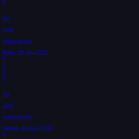
6
SD
2318
sydneypools
Rabu, 05 Agu
13.53
6
1
9
9
SD
2317
sydneypools
Selasa, 04 Agu
13.54
2