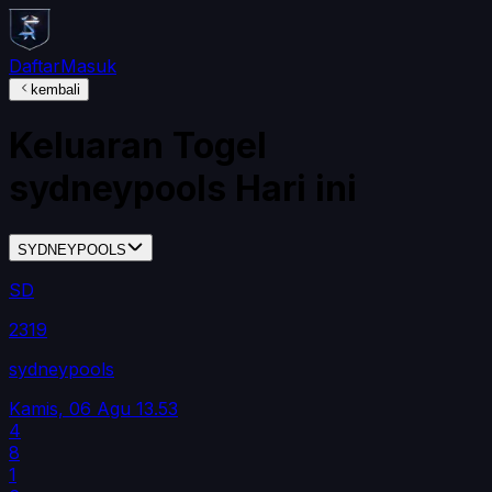
Daftar
Masuk
kembali
Keluaran Togel
sydneypools
Hari ini
SYDNEYPOOLS
SD
2319
sydneypools
Kamis, 06 Agu
13.53
4
8
1