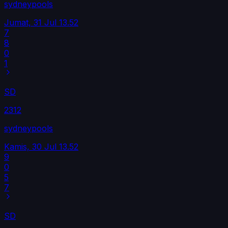
sydneypools
Jumat, 31 Jul
13.52
7
8
0
1
SD
2312
sydneypools
Kamis, 30 Jul
13.52
9
0
5
7
SD