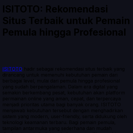
ISITOTO: Rekomendasi
Situs Terbaik untuk Pemain
Pemula hingga Profesional
ISITOTO
hadir sebagai rekomendasi situs terbaik yang
dirancang untuk memenuhi kebutuhan pemain dari
berbagai level, mulai dari pemula hingga profesional
yang sudah berpengalaman. Dalam era digital yang
semakin berkembang pesat, kebutuhan akan platform
permainan online yang aman, cepat, dan terpercaya
menjadi prioritas utama bagi banyak orang. ISITOTO
menjawab kebutuhan tersebut dengan menghadirkan
sistem yang modern, user-friendly, serta didukung oleh
teknologi keamanan terbaru. Bagi pemain pemula,
tampilan antarmuka yang sederhana dan mudah