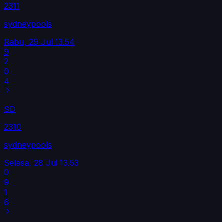
2311
sydneypools
Rabu, 29 Jul
13.54
9
2
0
4
SD
2310
sydneypools
Selasa, 28 Jul
13.53
0
9
1
6