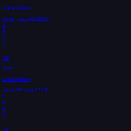
osaka lottery
Kamis, 06 Agu
09.02
5
8
9
5
OK
2318
osaka lottery
Rabu, 05 Agu
09.04
1
9
2
0
OK