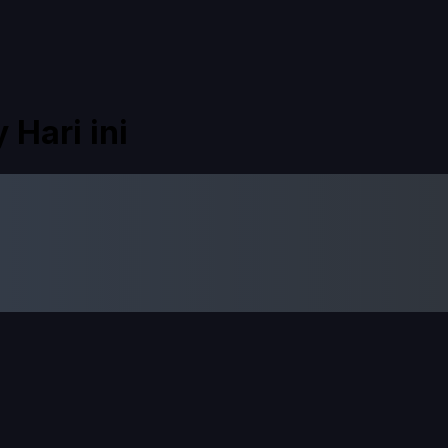
y
Hari ini