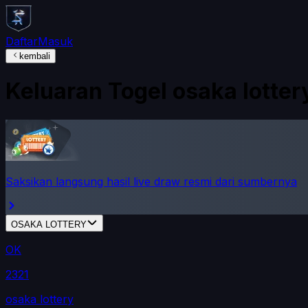
Daftar
Masuk
kembali
Keluaran Togel
osaka lotter
Saksikan langsung hasil live draw resmi dari sumbernya
OSAKA LOTTERY
OK
2321
osaka lottery