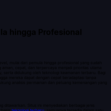
a hingga Profesional
vel, mulai dari pemula hingga profesional yang sudah
aman, cepat, dan terpercaya menjadi prioritas utama
 serta didukung oleh teknologi keamanan terbaru. Bagi
ingga mereka dapat dengan cepat beradaptasi tanpa
ndukung analisis permainan dan peluang kemenangan yang
 ditawarkan. Situs ini menyediakan berbagai jenis
rbasis
teknologi terbaru
, semuanya tersedia dalam satu