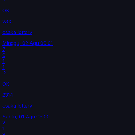
OK
2315
osaka lottery
Minggu, 02 Agu
09.01
7
9
1
1
OK
2314
osaka lottery
Sabtu, 01 Agu
09.00
2
1
8