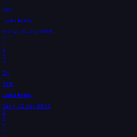
2317
osaka lottery
Selasa, 04 Agu
09.01
0
1
5
8
OK
2316
osaka lottery
Senin, 03 Agu
09.00
3
8
9
6