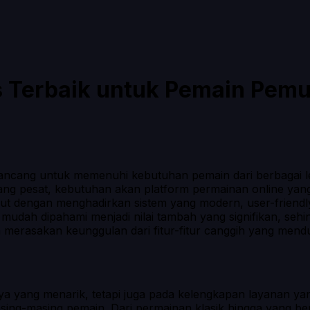
 Terbaik untuk Pemain Pemul
irancang untuk memenuhi kebutuhan pemain dari berbagai le
ng pesat, kebutuhan akan platform permainan online yang 
 dengan menghadirkan sistem yang modern, user-friendly,
udah dipahami menjadi nilai tambah yang signifikan, seh
an merasakan keunggulan dari fitur-fitur canggih yang me
a yang menarik, tetapi juga pada kelengkapan layanan yang
asing-masing pemain. Dari permainan klasik hingga yang be