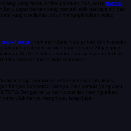
tegi yang tepat. Artikel panduan, tips, serta
analisis
aru dapat berkembang menjadi lebih percaya diri dan
n data yang disediakan untuk mengoptimalkan setiap
 tingkat tinggi
untuk melindungi data pribadi dan transaksi
u, layanan customer service yang tersedia 24 jam juga
i komitmen ISITOTO dalam memberikan pelayanan terbaik
rhadap masalah teknis atau keamanan.
kualitas tinggi. Kombinasi antara kemudahan akses,
ngan banyak kompetitor lainnya. Baik pemula yang baru
SITOTO. Dengan terus berinovasi dan meningkatkan
yang tidak hanya menghibur, tetapi juga