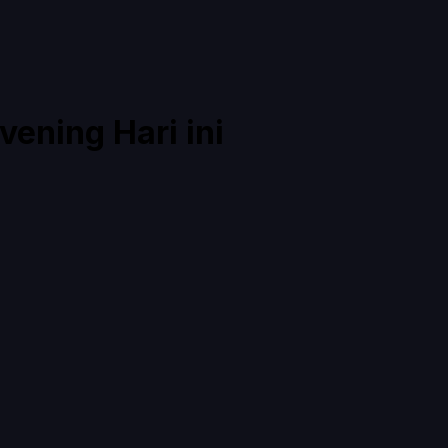
evening
Hari ini