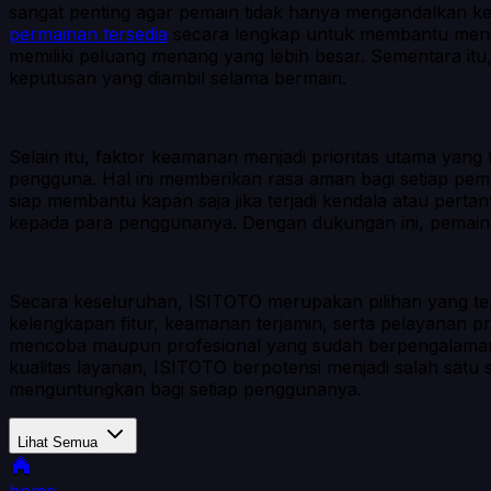
sangat penting agar pemain tidak hanya mengandalkan ke
permainan tersedia
secara lengkap untuk membantu menin
memiliki peluang menang yang lebih besar. Sementara itu,
keputusan yang diambil selama bermain.
Selain itu, faktor keamanan menjadi prioritas utama yan
pengguna. Hal ini memberikan rasa aman bagi setiap pemai
siap membantu kapan saja jika terjadi kendala atau per
kepada para penggunanya. Dengan dukungan ini, pemain 
Secara keseluruhan, ISITOTO merupakan pilihan yang tep
kelengkapan fitur, keamanan terjamin, serta pelayanan p
mencoba maupun profesional yang sudah berpengalaman,
kualitas layanan, ISITOTO berpotensi menjadi salah sat
menguntungkan bagi setiap penggunanya.
Lihat Semua
home