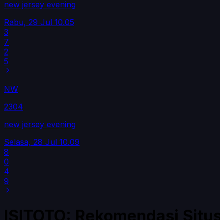
new jersey evening
Rabu, 29 Jul
10.05
3
7
2
5
NW
2304
new jersey evening
Selasa, 28 Jul
10.09
8
0
4
9
ISITOTO: Rekomendasi Situs