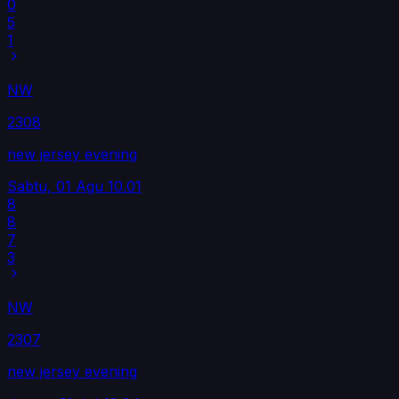
0
5
1
NW
2308
new jersey evening
Sabtu, 01 Agu
10.01
8
8
7
3
NW
2307
new jersey evening