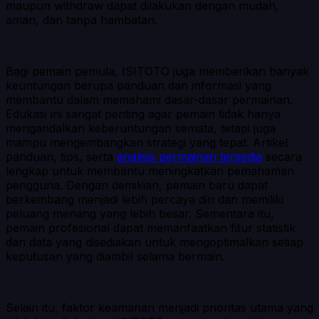
maupun withdraw dapat dilakukan dengan mudah,
aman, dan tanpa hambatan.
Bagi pemain pemula, ISITOTO juga memberikan banyak
keuntungan berupa panduan dan informasi yang
membantu dalam memahami dasar-dasar permainan.
Edukasi ini sangat penting agar pemain tidak hanya
mengandalkan keberuntungan semata, tetapi juga
mampu mengembangkan strategi yang tepat. Artikel
panduan, tips, serta
analisis permainan tersedia
secara
lengkap untuk membantu meningkatkan pemahaman
pengguna. Dengan demikian, pemain baru dapat
berkembang menjadi lebih percaya diri dan memiliki
peluang menang yang lebih besar. Sementara itu,
pemain profesional dapat memanfaatkan fitur statistik
dan data yang disediakan untuk mengoptimalkan setiap
keputusan yang diambil selama bermain.
Selain itu, faktor keamanan menjadi prioritas utama yang