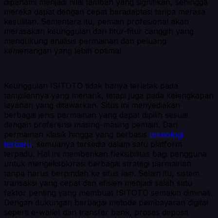
dipahami menjadi nilai tambah yang signifikan, sehingga
mereka dapat dengan cepat beradaptasi tanpa merasa
kesulitan. Sementara itu, pemain profesional akan
merasakan keunggulan dari fitur-fitur canggih yang
mendukung analisis permainan dan peluang
kemenangan yang lebih optimal.
Keunggulan ISITOTO tidak hanya terletak pada
tampilannya yang menarik, tetapi juga pada kelengkapan
layanan yang ditawarkan. Situs ini menyediakan
berbagai jenis permainan yang dapat dipilih sesuai
dengan preferensi masing-masing pemain. Dari
permainan klasik hingga yang berbasis
teknologi
terbaru
, semuanya tersedia dalam satu platform
terpadu. Hal ini memberikan fleksibilitas bagi pengguna
untuk mengeksplorasi berbagai strategi permainan
tanpa harus berpindah ke situs lain. Selain itu, sistem
transaksi yang cepat dan efisien menjadi salah satu
faktor penting yang membuat ISITOTO semakin diminati.
Dengan dukungan berbagai metode pembayaran digital
seperti e-wallet dan transfer bank, proses deposit