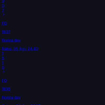
9
0
7
FD
1837
florida day
Rabu, 05 Agu
24.40
1
8
1
6
FD
1836
florida day