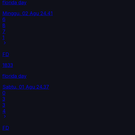
florida day
Minggu, 02 Agu
24.41
6
8
7
1
FD
1833
florida day
Sabtu, 01 Agu
24.37
0
3
3
4
FD