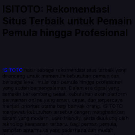
ISITOTO: Rekomendasi
Situs Terbaik untuk Pemain
Pemula hingga Profesional
ISITOTO
hadir sebagai rekomendasi situs terbaik yang
dirancang untuk memenuhi kebutuhan pemain dari
berbagai level, mulai dari pemula hingga profesional
yang sudah berpengalaman. Dalam era digital yang
semakin berkembang pesat, kebutuhan akan platform
permainan online yang aman, cepat, dan terpercaya
menjadi prioritas utama bagi banyak orang. ISITOTO
menjawab kebutuhan tersebut dengan menghadirkan
sistem yang modern, user-friendly, serta didukung oleh
teknologi keamanan terbaru. Bagi pemain pemula,
tampilan antarmuka yang sederhana dan mudah