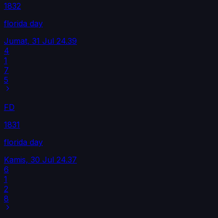
1832
florida day
Jumat, 31 Jul
24.39
4
1
7
5
FD
1831
florida day
Kamis, 30 Jul
24.37
6
1
2
8