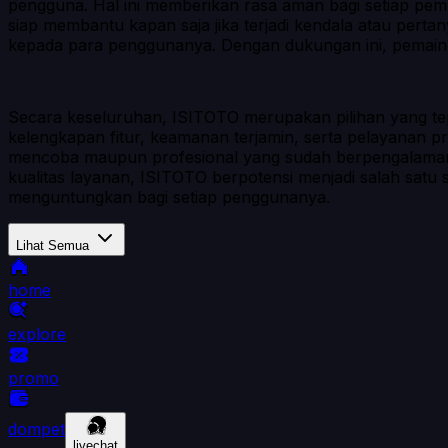
pengguna. Hal ini memberikan rasa aman bagi setiap pemai
siap membantu kapan saja jika terjadi kendala atau per
kepada para penggunanya. Dengan dukungan ini, pemain 
Secara keseluruhan, ISITOTO merupakan pilihan yang tep
kelengkapan fitur, keamanan terjamin, serta pelayanan p
mencoba maupun profesional yang sudah berpengalaman,
kualitas layanan, ISITOTO berpotensi menjadi salah sat
menguntungkan bagi setiap penggunanya.
Lihat Semua
home
explore
promo
dompet
livechat