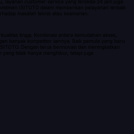
u, layanan customer service yang tersedia 24 jam juga
i komitmen ISITOTO dalam memberikan pelayanan terbaik
rhadap masalah teknis atau keamanan.
kualitas tinggi. Kombinasi antara kemudahan akses,
ngan banyak kompetitor lainnya. Baik pemula yang baru
SITOTO. Dengan terus berinovasi dan meningkatkan
yang tidak hanya menghibur, tetapi juga