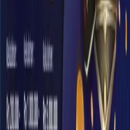
pemain profesional dapat memanfaatkan fitur statistik
dan data yang disediakan untuk mengoptimalkan setiap
keputusan yang diambil selama bermain.
Selain itu, faktor keamanan menjadi prioritas utama yang
tidak bisa diabaikan. ISITOTO menggunakan sistem
enkripsi tingkat tinggi
untuk melindungi data pribadi dan
transaksi pengguna. Hal ini memberikan rasa aman bagi
setiap pemain dalam melakukan aktivitas di dalam situs.
Tidak hanya itu, layanan customer service yang tersedia
24 jam juga siap membantu kapan saja jika terjadi
kendala atau pertanyaan. Respons yang cepat dan
profesional menjadi bukti komitmen ISITOTO dalam
memberikan pelayanan terbaik kepada para
penggunanya. Dengan dukungan ini, pemain dapat
fokus menikmati permainan tanpa harus khawatir
terhadap masalah teknis atau keamanan.
Secara keseluruhan, ISITOTO merupakan pilihan yang