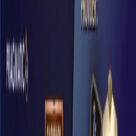
Cashback yang diterima bisa langsung
ditarik
(withdraw)
atau digunakan kembali untuk bermain.
Promo dapat berubah sewaktu-waktu tanpa
pemberitahuan sebelumnya.
Semua keputusan dari pihak
LXGROUP bersifat
final dan tidak dapat diganggu gugat
.
Cashback tidak berlaku untuk
Safety
Bet
dan
Cashback Hunter
.
Jika terindikasi adanya kecurangan seperti
Safety
Bet
atau
Cashback Hunter
,
saldo akan
hangus
dan akun akan diblokir permanen beserta
saldo di dalamnya.
Klaim cashback hanya dapat dilakukan pada
periode pembagian yang ditentukan dan paling
lambat 7 hari setelah periode tersebut berakhir
Catatan:
Apabila pada periode pembagian cashback Anda
tidak menerima bonus, artinya jumlah
kekalahan
belum mencapai minimal Rp200.000
.
Perhitungan cashback dihitung dari
jumlah
taruhan yang dimainkan, bukan dari nominal