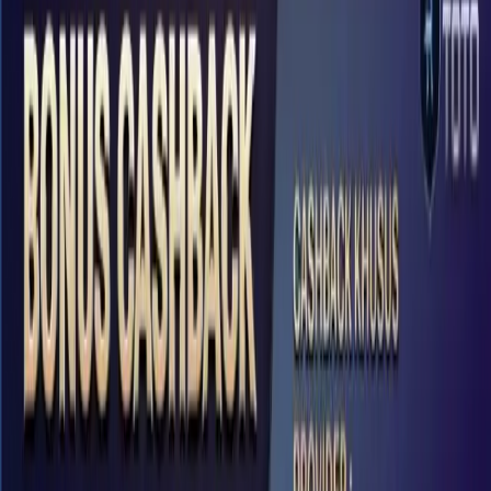
Cashback Provider Lain
Habanero: 10%
Spadegaming: 10%
SBO Sports: 10%
PGSoft: 10%
Syarat & Ketentuan
Minimal kekalahan untuk mendapatkan cashback
adalah
Rp200.000 per minggu
.
Cashback berlaku untuk semua permainan
Live
Game (Spadegaming, Habanero, SBO, Pragmatic,
dan PGSoft)
.
Periode perhitungan cashback adalah
Senin –
Minggu
setiap minggunya.
Cashback dibagikan setiap
Selasa (maksimal pukul
19.00 WIB)
.
Cashback masuk ke saldo dengan cara
klaim di
menu Kotak Hadiah
.