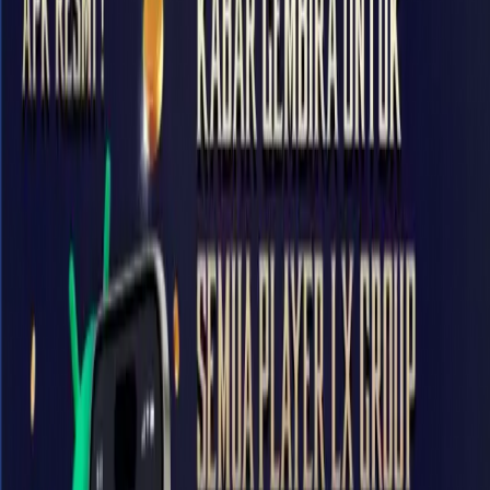
4. Konfirmasi dengan cara Kirim screenshot APK,
bukti deposit, & UserID ke Via Admin WA / Live Chat di
Situs tempat anda bermain
5.Hanya bisa claim Bonus 1x dalam satu akun
💸 Setelah Dikonfirmasi, saldo Rp 5.000 langsung
ditambahkan ke akun kamu!
📥 Ayo download sekarang dan rasakan pengalaman
bermain yang lebih praktis, aman, dan
menguntungkan bersama LXGROUP!!
ISITOTO: Rekomendasi
Situs Terbaik untuk Pemain
Pemula hingga Profesional