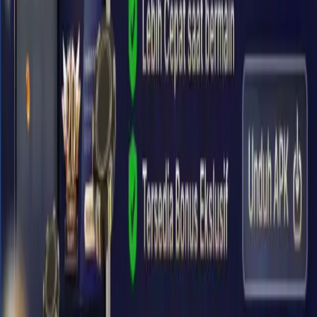
fokus menikmati permainan tanpa harus khawatir
terhadap masalah teknis atau keamanan.
Secara keseluruhan, ISITOTO merupakan pilihan yang
tepat bagi siapa saja yang mencari
situs permainan
online
berkualitas tinggi. Kombinasi antara kemudahan
akses, kelengkapan fitur, keamanan terjamin, serta
pelayanan profesional menjadikan platform ini unggul
dibandingkan dengan banyak kompetitor lainnya. Baik
pemula yang baru mencoba maupun profesional yang
sudah berpengalaman, semua dapat merasakan
manfaat yang ditawarkan oleh ISITOTO. Dengan terus
berinovasi dan meningkatkan kualitas layanan, ISITOTO
berpotensi menjadi salah satu situs terbaik yang mampu
memberikan pengalaman bermain yang tidak hanya
menghibur, tetapi juga menguntungkan bagi setiap
penggunanya.
Lihat Semua