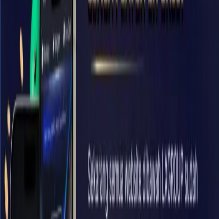
ISITOTO
hadir sebagai rekomendasi situs terbaik yang
dirancang untuk memenuhi kebutuhan pemain dari
berbagai level, mulai dari pemula hingga profesional
yang sudah berpengalaman. Dalam era digital yang
semakin berkembang pesat, kebutuhan akan platform
permainan online yang aman, cepat, dan terpercaya
menjadi prioritas utama bagi banyak orang. ISITOTO
menjawab kebutuhan tersebut dengan menghadirkan
sistem yang modern, user-friendly, serta didukung oleh
teknologi keamanan terbaru. Bagi pemain pemula,
tampilan antarmuka yang sederhana dan mudah
dipahami menjadi nilai tambah yang signifikan, sehingga
mereka dapat dengan cepat beradaptasi tanpa merasa
kesulitan. Sementara itu, pemain profesional akan
merasakan keunggulan dari fitur-fitur canggih yang
mendukung analisis permainan dan peluang
kemenangan yang lebih optimal.
Keunggulan ISITOTO tidak hanya terletak pada