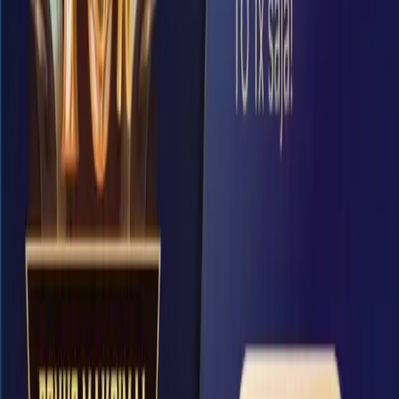
Keunggulan ISITOTO tidak hanya terletak pada
tampilannya yang menarik, tetapi juga pada kelengkapan
layanan yang ditawarkan. Situs ini menyediakan
berbagai jenis permainan yang dapat dipilih sesuai
dengan preferensi masing-masing pemain. Dari
permainan klasik hingga yang berbasis
teknologi
terbaru
, semuanya tersedia dalam satu platform
terpadu. Hal ini memberikan fleksibilitas bagi pengguna
untuk mengeksplorasi berbagai strategi permainan
tanpa harus berpindah ke situs lain. Selain itu, sistem
transaksi yang cepat dan efisien menjadi salah satu
faktor penting yang membuat ISITOTO semakin diminati.
Dengan dukungan berbagai metode pembayaran digital
seperti e-wallet dan transfer bank, proses deposit
maupun withdraw dapat dilakukan dengan mudah,
aman, dan tanpa hambatan.
Bagi pemain pemula, ISITOTO juga memberikan banyak
keuntungan berupa panduan dan informasi yang
membantu dalam memahami dasar-dasar permainan.