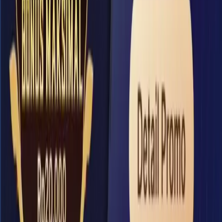
Edukasi ini sangat penting agar pemain tidak hanya
mengandalkan keberuntungan semata, tetapi juga
mampu mengembangkan strategi yang tepat. Artikel
panduan, tips, serta
analisis permainan tersedia
secara
lengkap untuk membantu meningkatkan pemahaman
pengguna. Dengan demikian, pemain baru dapat
berkembang menjadi lebih percaya diri dan memiliki
peluang menang yang lebih besar. Sementara itu,
pemain profesional dapat memanfaatkan fitur statistik
dan data yang disediakan untuk mengoptimalkan setiap
keputusan yang diambil selama bermain.
Selain itu, faktor keamanan menjadi prioritas utama yang
tidak bisa diabaikan. ISITOTO menggunakan sistem
enkripsi tingkat tinggi
untuk melindungi data pribadi dan
transaksi pengguna. Hal ini memberikan rasa aman bagi
setiap pemain dalam melakukan aktivitas di dalam situs.
Tidak hanya itu, layanan customer service yang tersedia
24 jam juga siap membantu kapan saja jika terjadi
kendala atau pertanyaan. Respons yang cepat dan