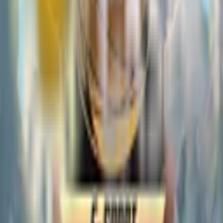
kendala atau pertanyaan. Respons yang cepat dan
profesional menjadi bukti komitmen ISITOTO dalam
memberikan pelayanan terbaik kepada para
penggunanya. Dengan dukungan ini, pemain dapat
fokus menikmati permainan tanpa harus khawatir
terhadap masalah teknis atau keamanan.
Secara keseluruhan, ISITOTO merupakan pilihan yang
tepat bagi siapa saja yang mencari
situs permainan
online
berkualitas tinggi. Kombinasi antara kemudahan
akses, kelengkapan fitur, keamanan terjamin, serta
pelayanan profesional menjadikan platform ini unggul
dibandingkan dengan banyak kompetitor lainnya. Baik
pemula yang baru mencoba maupun profesional yang
sudah berpengalaman, semua dapat merasakan
manfaat yang ditawarkan oleh ISITOTO. Dengan terus
berinovasi dan meningkatkan kualitas layanan, ISITOTO
berpotensi menjadi salah satu situs terbaik yang mampu
memberikan pengalaman bermain yang tidak hanya
menghibur, tetapi juga menguntungkan bagi setiap
penggunanya.