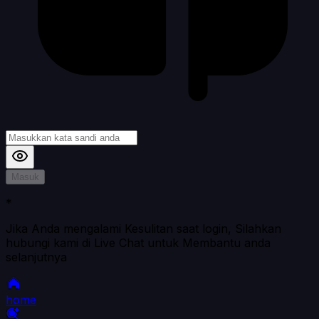
Masuk
*
Jika Anda mengalami Kesulitan saat login, Silahkan
hubungi kami di Live Chat untuk Membantu anda
selanjutnya
home