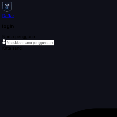
Daftar
login
Nama pengguna
Kata sandi