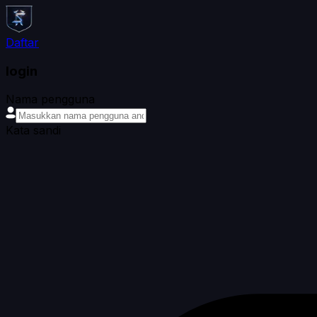
Daftar
login
Nama pengguna
Kata sandi